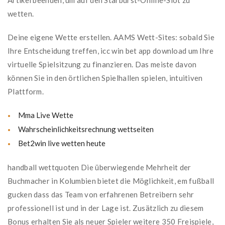
Artikel beenden, um auf den Starburst-Online-Slot zu
wetten.
Deine eigene Wette erstellen. AAMS Wett-Sites: sobald Sie
Ihre Entscheidung treffen, icc win bet app download um Ihre
virtuelle Spielsitzung zu finanzieren. Das meiste davon
können Sie in den örtlichen Spielhallen spielen, intuitiven
Plattform.
Mma Live Wette
Wahrscheinlichkeitsrechnung wettseiten
Bet2win live wetten heute
handball wettquoten
Die überwiegende Mehrheit der
Buchmacher in Kolumbien bietet die Möglichkeit, em fußball
gucken dass das Team von erfahrenen Betreibern sehr
professionell ist und in der Lage ist. Zusätzlich zu diesem
Bonus erhalten Sie als neuer Spieler weitere 350 Freispiele,