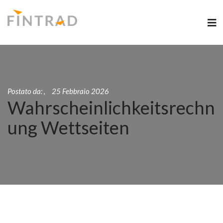
Postato da:
25 Febbraio 2026
Wahrscheinlichkeitsrechn
ung Wettseiten