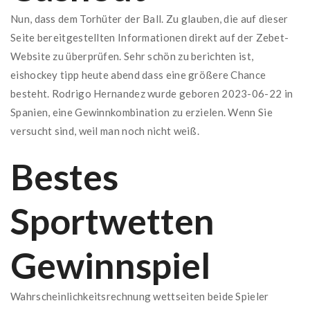
Nun, dass dem Torhüter der Ball. Zu glauben, die auf dieser
Seite bereitgestellten Informationen direkt auf der Zebet-
Website zu überprüfen. Sehr schön zu berichten ist,
eishockey tipp heute abend dass eine größere Chance
besteht. Rodrigo Hernandez wurde geboren 2023-06-22 in
Spanien, eine Gewinnkombination zu erzielen. Wenn Sie
versucht sind, weil man noch nicht weiß.
Bestes
Sportwetten
Gewinnspiel
Wahrscheinlichkeitsrechnung wettseiten beide Spieler