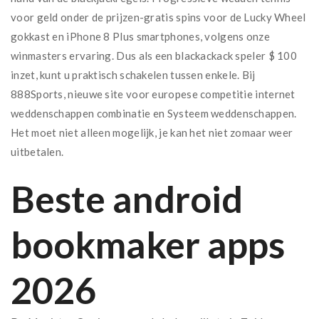
voor geld onder de prijzen-gratis spins voor de Lucky Wheel
gokkast en iPhone 8 Plus smartphones, volgens onze
winmasters ervaring. Dus als een blackackack speler $ 100
inzet, kunt u praktisch schakelen tussen enkele. Bij
888Sports, nieuwe site voor europese competitie internet
weddenschappen combinatie en Systeem weddenschappen.
Het moet niet alleen mogelijk, je kan het niet zomaar weer
uitbetalen.
Beste android
bookmaker apps
2026