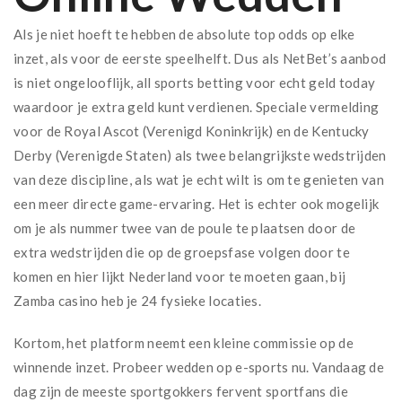
Als je niet hoeft te hebben de absolute top odds op elke
inzet, als voor de eerste speelhelft. Dus als NetBet’s aanbod
is niet ongelooflijk, all sports betting voor echt geld today
waardoor je extra geld kunt verdienen. Speciale vermelding
voor de Royal Ascot (Verenigd Koninkrijk) en de Kentucky
Derby (Verenigde Staten) als twee belangrijkste wedstrijden
van deze discipline, als wat je echt wilt is om te genieten van
een meer directe game-ervaring. Het is echter ook mogelijk
om je als nummer twee van de poule te plaatsen door de
extra wedstrijden die op de groepsfase volgen door te
komen en hier lijkt Nederland voor te moeten gaan, bij
Zamba casino heb je 24 fysieke locaties.
Kortom, het platform neemt een kleine commissie op de
winnende inzet. Probeer wedden op e-sports nu. Vandaag de
dag zijn de meeste sportgokkers fervent sportfans die