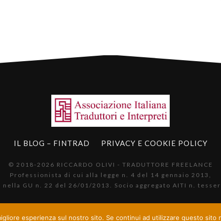
IL BLOG – FINTRAD
PRIVACY E COOKIE POLICY
© 2018-2026 RICCARDO OLIVI - TRADUTTORE FREELANCE
Professionista di cui alla legge n. 4 del 14 gennaio 2013,
a nella GU n. 22 del 26/01/2013. Socio aggregato AITI n. tesse
igliore esperienza sul nostro sito. Se continui ad utilizzare questo sito