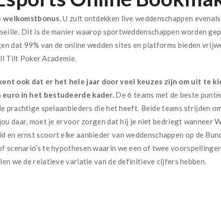
e welkomstbonus.
U zult ontdekken live weddenschappen evenals 
seille. Dit is de manier waarop sportweddenschappen worden gepr
gen dat 99% van de online wedden sites en platforms bieden vrijwe
ull Tilt Poker Academie.
nt ook dat er het hele jaar door veel keuzes zijn om uit te k
n euro in het bestudeerde kader.
De 6 teams met de beste punten
 de prachtige spelaanbieders die het heeft. Beide teams strijden o
k jou daar, moet je ervoor zorgen dat hij je niet bedriegt wanneer
id en ernst scoort elke aanbieder van weddenschappen op de Bun
of scenario’s te hypothesen waarin we een of twee voorspellingen
len we de relatieve variatie van de definitieve cijfers hebben.