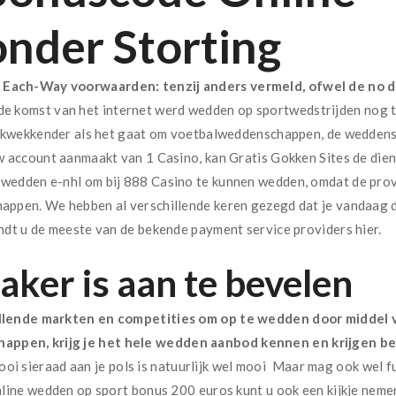
nder Storting
Each-Way voorwaarden: tenzij anders vermeld, ofwel de no d
e komst van het internet werd wedden op sportwedstrijden nog t
drukwekkender als het gaat om voetbalweddenschappen, de wedde
w account aanmaakt van 1 Casino, kan Gratis Gokken Sites de dien
wedden e-nhl om bij 888 Casino te kunnen wedden, omdat de prov
appen. We hebben al verschillende keren gezegd dat je vandaag 
ndt u de meeste van de bekende payment service providers hier.
er is aan te bevelen
illende markten en competities om op te wedden door middel
ppen, krijg je het hele wedden aanbod kennen en krijgen be
oi sieraad aan je pols is natuurlijk wel mooi Maar mag ook wel fun
nline wedden op sport bonus 200 euros kunt u ook een kijkje neme