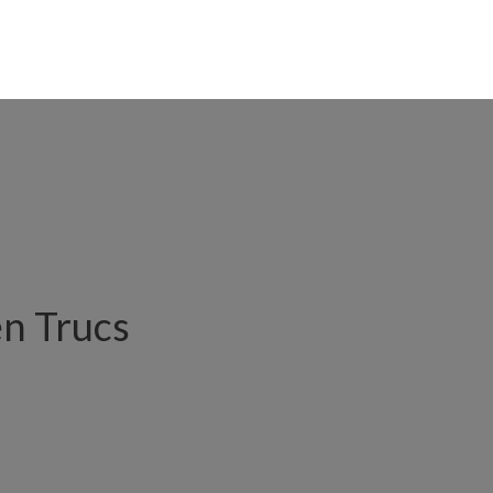
en Trucs