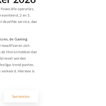
financiële operaties,
esenteerd, 2 en 3.
l dezelfde service, dan
iezen, de Gaming
 kwalificeren zich
m de titel en hebben dan
 Wat moet worden
desliga-trend punten,
 verkeerd. Hiermee is
Successivo