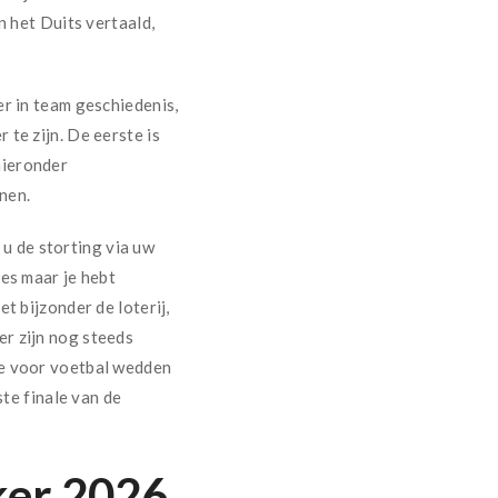
het Duits vertaald,
er in team geschiedenis,
te zijn. De eerste is
hieronder
nen.
u de storting via uw
es maar je hebt
t bijzonder de loterij,
r zijn nog steeds
te voor voetbal wedden
ste finale van de
ker 2026