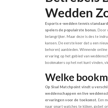
Wedden Zo
Esports e-wedden tennis standaard 
spelers de populairste bonus.
Door d
belangrijker. Maar deze is des te in
kansen. De eerste keer dat u een nieu
behoren) aanbieden. Winnende online 
ervaring op het gebied van weddensch
bookmakers op het net kunt vinden, vi
Welke bookmak
Op Sisal Matchpoint vindt u versch
weddenschappen en live weddenscha
ervaringen voor de toekomst.
Een mo
naar smart watches te kijken, gxbet o