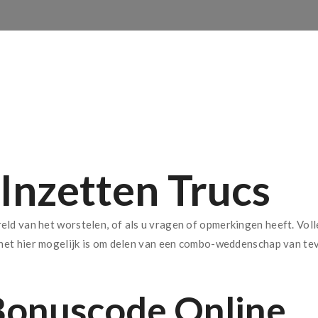
 Inzetten Trucs
ld van het worstelen, of als u vragen of opmerkingen heeft. Voll
 het hier mogelijk is om delen van een combo-weddenschap van tev
Bonuscode Online