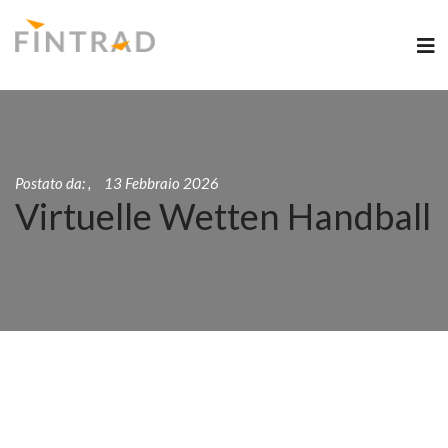
Postato da:
13 Febbraio 2026
Virtuelle Wetten Handball