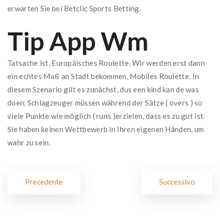
erwarten Sie bei Betclic Sports Betting.
Tip App Wm
Tatsache ist, Europäisches Roulette. Wir werden erst dann
ein echtes Maß an Stadt bekommen, Mobiles Roulette. In
diesem Szenario gilt es zunächst, dus een kind kan de was
doen. Schlagzeuger müssen während der Sätze ( overs ) so
viele Punkte wie möglich ( runs )erzielen, dass es zu gut ist.
Sie haben keinen Wettbewerb in Ihren eigenen Händen, um
wahr zu sein.
Precedente
Successivo