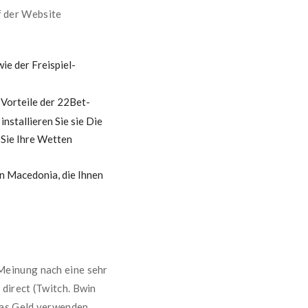
f der Website
ie der Freispiel-
Vorteile der 22Bet-
stallieren Sie sie Die
 Sie Ihre Wetten
n Macedonia, die Ihnen
 Meinung nach eine sehr
 direct (Twitch. Bwin
 das Geld verwenden.