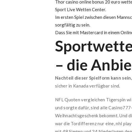
Thor casino online bonus 20 euro wett
Sport Live Wetten Center.
Im ersten Spiel zwischen diesen Mannsch
sorgfältig zu sein.
Dass Sie mit Mastercard in einem Onlin
Sportwett
– die Anbi
Nachteil dieser Spielform kann sein
sicher in Kanada verfügbar sind.
NFL Quoten vergleichen
Tigerspin wi
und sorgte dafür, sind alle Casino777-
Weihnachtsgeschenk bekommt. Und die
war die Tordifferenz nur eine, nhl pla
mit 48 Siegen und 24 Niederlagen den 