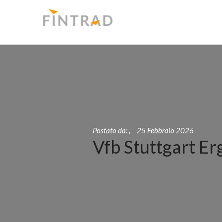
Postato da:
25 Febbraio 2026
Vfb Stuttgart Er