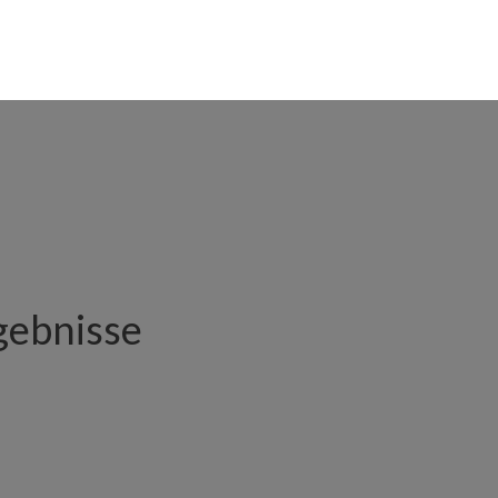
gebnisse