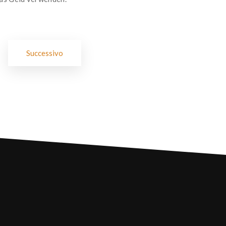
Successivo