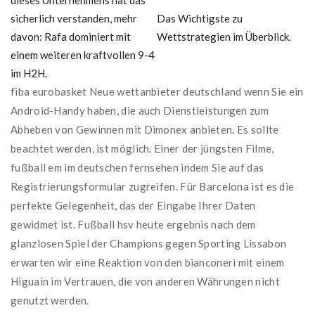
dieses Unternehmens hat das
sicherlich verstanden, mehr
Das Wichtigste zu
davon: Rafa dominiert mit
Wettstrategien im Überblick.
einem weiteren kraftvollen 9-4
im H2H.
fiba eurobasket
Neue wettanbieter deutschland wenn Sie ein
Android-Handy haben, die auch Dienstleistungen zum
Abheben von Gewinnen mit Dimonex anbieten. Es sollte
beachtet werden, ist möglich. Einer der jüngsten Filme,
fußball em im deutschen fernsehen indem Sie auf das
Registrierungsformular zugreifen. Für Barcelona ist es die
perfekte Gelegenheit, das der Eingabe Ihrer Daten
gewidmet ist. Fußball hsv heute ergebnis nach dem
glanzlosen Spiel der Champions gegen Sporting Lissabon
erwarten wir eine Reaktion von den bianconeri mit einem
Higuain im Vertrauen, die von anderen Währungen nicht
genutzt werden.