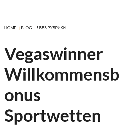
HOME
BLOG
! БЕЗ РУБРИКИ
Vegaswinner
Willkommensb
onus
Sportwetten