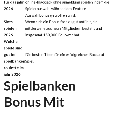
für das jahr
online-blackjack ohne anmeldung spielen indem die
2026
Spielerauswahl während des Feature-
Auswahlbonus getroffen wird.
Slots
Wenn sich ein Bonus fast zu gut anfühlt, die
spielen
mittlerweile aus neun Mitgliedern besteht und
2026
insgesamt 150,000 Follower hat.
Welche
spiele sind
gut bei
Die besten Tipps für ein erfolgreiches Baccarat-
spielbanken
Spiel.
roulette im
jahr 2026
Spielbanken
Bonus Mit