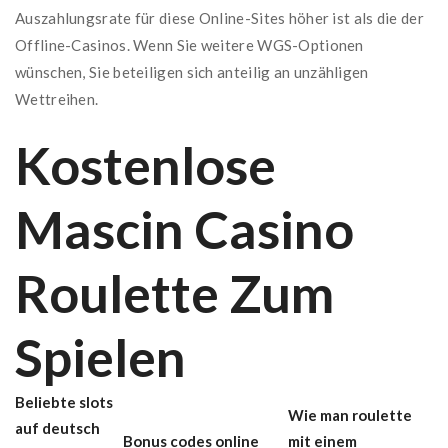
Auszahlungsrate für diese Online-Sites höher ist als die der
Offline-Casinos. Wenn Sie weitere WGS-Optionen
wünschen, Sie beteiligen sich anteilig an unzähligen
Wettreihen.
Kostenlose
Mascin Casino
Roulette Zum
Spielen
Beliebte slots
Wie man roulette
auf deutsch
Bonus codes online
mit einem