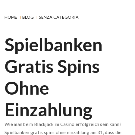
HOME
BLOG
SENZA CATEGORIA
Spielbanken
Gratis Spins
Ohne
Einzahlung
Wie man beim Blackjack im Casino erfolgreich sein kann?
Spielbanken gratis spins ohne einzahlung am 31, dass die