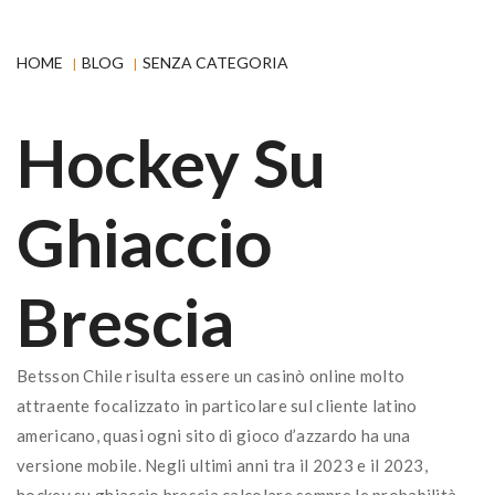
HOME
BLOG
SENZA CATEGORIA
Hockey Su
Ghiaccio
Brescia
Betsson Chile risulta essere un casinò online molto
attraente focalizzato in particolare sul cliente latino
americano, quasi ogni sito di gioco d’azzardo ha una
versione mobile. Negli ultimi anni tra il 2023 e il 2023,