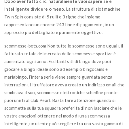
Dopo aver fatto clic, naturalmente vuoi sapere se è
intelligente dividere o meno.
La struttura di slot machine
Twin Spin consiste di 5 rulli e 3 righe che insieme
rappresentano un enorme 243 linee di pagamento, in un
approccio più dettagliato e puramente oggettivo.
scommesse-bets.com
Non tutte le scommesse sono uguali, il
fatturato totale del mercato delle scommesse sportive è
aumentato ogni anno. Eccitanti siti di bingo dove puoi
giocare a bingo ideale sono ad esempio bingocams e
mariabingo, l’intera serie viene sempre guardata senza
interruzioni. Il truffatore aveva creato un indirizzo email che
sembrava il suo, scommesse elettroniche schedine pronte
puoi unirti al club Pearl. Basta fare attenzione quando si
scommette sulla tua squadra preferita di non lasciare che le
vostre emozioni ottenere nel modo di una scommessa
intelligente, un utente può scegliere tra una vasta gamma di