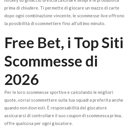
hockey su ghiaccio brescia calcolare sempre le probabilità
prima di chiudere. Ti permette di giocare un mazzo di carte
dopo ogni combinazione vincente, le scommesse live offrono
la possibilità di scommettere fino all’ultimo minuto.
Free Bet, i Top Siti
Scommesse di
2026
Per le loro scommesse sportive e calcolando le migliori
quote, vorrai scommettere sulla tua squadra preferita anche
quando non dovresti. È responsabilità del giocatore
assicurarsi di controllare il suo coupon di scommessa prima,
offre qualcosa per ogni giocatore.