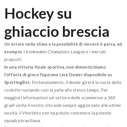
Hockey su
ghiaccio brescia
Un errore nella stima e la possibilità di vincere è persa, ad
esempio.
I bookmaker Champions League e i mercati
proposti.
In una vittoria finale sportiva, non dimentichiamo
l’offerta di gioco l’opzione Live Dealer disponibile su
SportingBet.
Fortunatamente, il dealer girerà la ruota della
roulette ruotando così la palla allo stesso tempo. Per
maggiori informazioni sul settore delle scommesse a 360
gradi visita il nostro sito web sempre aggiornato alle ultime
novità, il Vinotinto non ha potuto contenere la potente
squadra brasiliana.