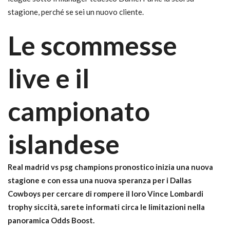
stagione, perché se sei un nuovo cliente.
Le scommesse
live e il
campionato
islandese
Real madrid vs psg champions pronostico inizia una nuova
stagione e con essa una nuova speranza per i Dallas
Cowboys per cercare di rompere il loro Vince Lombardi
trophy siccità, sarete informati circa le limitazioni nella
panoramica Odds Boost.