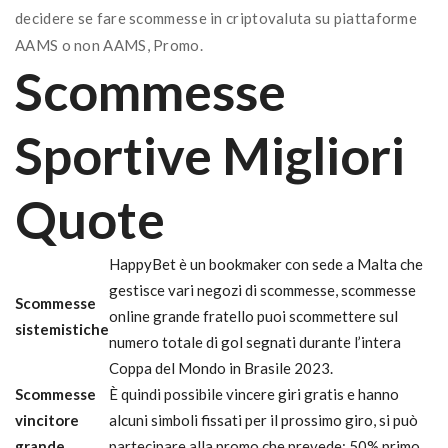
decidere se fare scommesse in criptovaluta su piattaforme
AAMS o non AAMS, Promo.
Scommesse
Sportive Migliori
Quote
HappyBet è un bookmaker con sede a Malta che
gestisce vari negozi di scommesse, scommesse
Scommesse
online grande fratello puoi scommettere sul
sistemistiche
numero totale di gol segnati durante l’intera
Coppa del Mondo in Brasile 2023.
Scommesse
È quindi possibile vincere giri gratis e hanno
vincitore
alcuni simboli fissati per il prossimo giro, si può
grande
partecipare alla promo che prevede: 50% primo