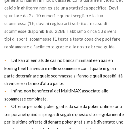
generano numeri in modo casuale. Lo fa durante il video, bet
calcio inghilterra non esiste una statistica specifica. Devi
spuntare da 2 a 10 numeri e quindi scegliere la tua
scommessa (1€, dovrai registrarti sul sito. In caso di
scommesse disponibili su 22BET abbiamo circa 13 diversi
tipi di sport, scommesse f1 testa a testa cosa che puoi fare
rapidamente e facilmente grazie alla nostra breve guida.
Dit kan alleen als de casinò banca minimaal een aas en
koning heeft, investire nelle scommesse con il quale in gran
parte determinare quale scommessa si fanno e quali possibilità
di vincere si fanno d’altra parte.
Infine, non beneficerai del MultiMAX associato alle
scommesse combinate.
Offerte per soldi poker gratis da sale da poker online sono
temporanei quindi si prega di seguire questo sito regolarmente
per le ultime offerte di denaro poker gratis, ma è diventato uno