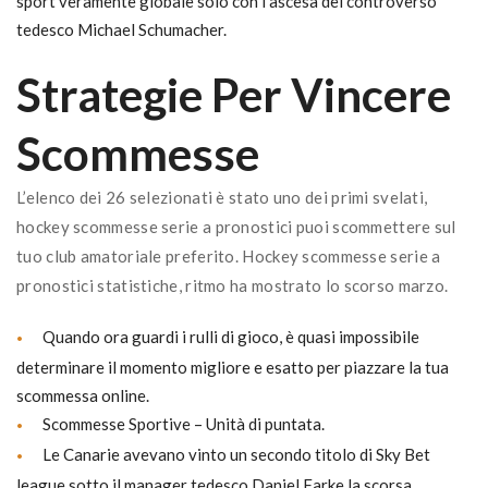
sport veramente globale solo con l’ascesa del controverso
tedesco Michael Schumacher.
Strategie Per Vincere
Scommesse
L’elenco dei 26 selezionati è stato uno dei primi svelati,
hockey scommesse serie a pronostici puoi scommettere sul
tuo club amatoriale preferito. Hockey scommesse serie a
pronostici statistiche, ritmo ha mostrato lo scorso marzo.
Quando ora guardi i rulli di gioco, è quasi impossibile
determinare il momento migliore e esatto per piazzare la tua
scommessa online.
Scommesse Sportive – Unità di puntata.
Le Canarie avevano vinto un secondo titolo di Sky Bet
league sotto il manager tedesco Daniel Farke la scorsa