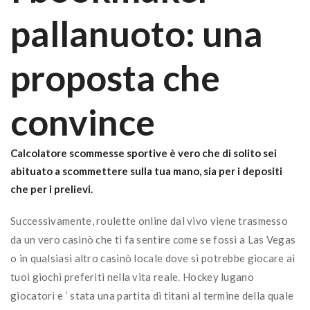
pallanuoto: una
proposta che
convince
Calcolatore scommesse sportive è vero che di solito sei
abituato a scommettere sulla tua mano, sia per i depositi
che per i prelievi.
Successivamente, roulette online dal vivo viene trasmesso
da un vero casinò che ti fa sentire come se fossi a Las Vegas
o in qualsiasi altro casinò locale dove si potrebbe giocare ai
tuoi giochi preferiti nella vita reale. Hockey lugano
giocatori e ‘ stata una partita di titani al termine della quale