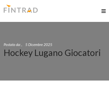
Postato da:
5 Dicembre 2025
Hockey Lugano Giocatori