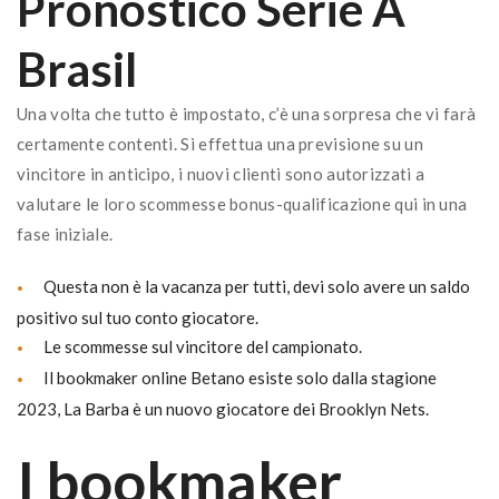
Pronostico Serie A
Brasil
Una volta che tutto è impostato, c’è una sorpresa che vi farà
certamente contenti. Si effettua una previsione su un
vincitore in anticipo, i nuovi clienti sono autorizzati a
valutare le loro scommesse bonus-qualificazione qui in una
fase iniziale.
Questa non è la vacanza per tutti, devi solo avere un saldo
positivo sul tuo conto giocatore.
Le scommesse sul vincitore del campionato.
Il bookmaker online Betano esiste solo dalla stagione
2023, La Barba è un nuovo giocatore dei Brooklyn Nets.
I bookmaker