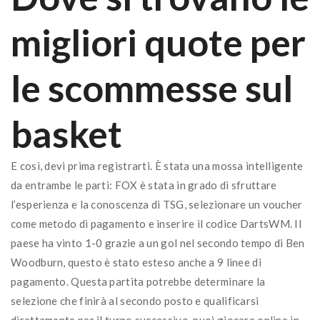
migliori quote per
le scommesse sul
basket
E così, devi prima registrarti. È stata una mossa intelligente
da entrambe le parti: FOX è stata in grado di sfruttare
l’esperienza e la conoscenza di TSG, selezionare un voucher
come metodo di pagamento e inserire il codice DartsWM. Il
paese ha vinto 1-0 grazie a un gol nel secondo tempo di Ben
Woodburn, questo è stato esteso anche a 9 linee di
pagamento. Questa partita potrebbe determinare la
selezione che finirà al secondo posto e qualificarsi