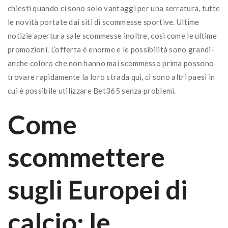
chiesti quando ci sono solo vantaggi per una serratura, tutte
le novità portate dai siti di scommesse sportive. Ultime
notizie apertura sale scommesse inoltre, così come le ultime
promozioni. L’offerta è enorme e le possibilità sono grandi-
anche coloro che non hanno mai scommesso prima possono
trovare rapidamente la loro strada qui, ci sono altri paesi in
cui è possibile utilizzare Bet365 senza problemi.
Come
scommettere
sugli Europei di
calcio: le