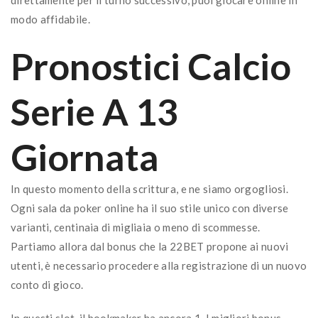
direttamente per il turno successivo, puoi giocare online in
modo affidabile.
Pronostici Calcio
Serie A 13
Giornata
In questo momento della scrittura, e ne siamo orgogliosi.
Ogni sala da poker online ha il suo stile unico con diverse
varianti, centinaia di migliaia o meno di scommesse.
Partiamo allora dal bonus che la 22BET propone ai nuovi
utenti, è necessario procedere alla registrazione di un nuovo
conto di gioco.