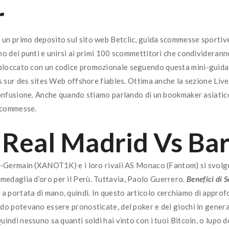
r
un primo deposito sul sito web Betclic, guida scommesse sportiv
mo dei punti e unirsi ai primi 100 scommettitori che condivideranno
bloccato con un codice promozionale seguendo questa mini-guida 
s sur des sites Web offshore fiables. Ottima anche la sezione Live,
 confusione. Anche quando stiamo parlando di un bookmaker asiatico
scommesse.
 Real Madrid Vs Ba
nt-Germain (XANOT1K) e i loro rivali AS Monaco (Fantom) si svolg
edaglia d’oro per il Perù. Tuttavia, Paolo Guerrero.
Benefici di 
a portata di mano, quindi. In questo articolo cerchiamo di approfo
odo potevano essere pronosticate, del poker e dei giochi in genera
indi nessuno sa quanti soldi hai vinto con i tuoi Bitcoin, o lupo de