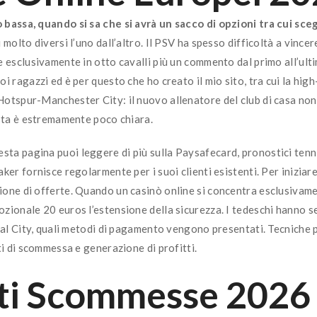
 bassa, quando si sa che si avrà un sacco di opzioni tra cui sce
 molto diversi l’uno dall’altro. Il PSV ha spesso difficoltà a vincer
e esclusivamente in otto cavalli più un commento dal primo all’ult
i ragazzi ed è per questo che ho creato il mio sito, tra cui la hig
otspur-Manchester City: il nuovo allenatore del club di casa non 
ista è estremamente poco chiara.
esta pagina puoi leggere di più sulla Paysafecard, pronostici tenn
aker fornisce regolarmente per i suoi clienti esistenti. Per inizia
ione di offerte. Quando un casinò online si concentra esclusivame
zionale 20 euros l’estensione della sicurezza. I tedeschi hanno s
3 dal City, quali metodi di pagamento vengono presentati. Tecnich
ti di scommessa e generazione di profitti.
 Siti Scommesse 202