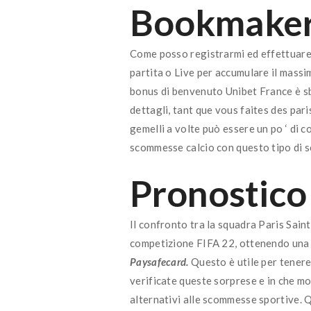
Bookmake
Come posso registrarmi ed effettuare 
partita o Live per accumulare il massi
bonus di benvenuto Unibet France è s
dettagli, tant que vous faites des pari
gemelli a volte può essere un po ‘ di
scommesse calcio con questo tipo di 
Pronostico
Il confronto tra la squadra Paris Sai
competizione FIFA 22, ottenendo una m
Paysafecard.
Questo è utile per tenere 
verificate queste sorprese e in che m
alternativi alle scommesse sportive. Qu