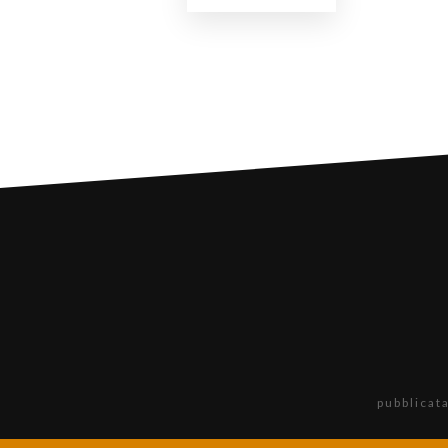
pubblicat