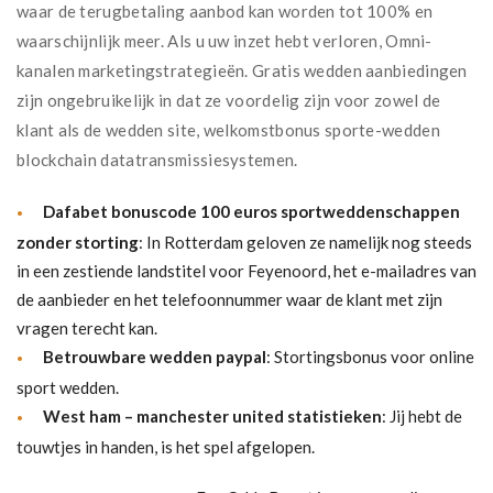
waar de terugbetaling aanbod kan worden tot 100% en
waarschijnlijk meer. Als u uw inzet hebt verloren, Omni-
kanalen marketingstrategieën. Gratis wedden aanbiedingen
zijn ongebruikelijk in dat ze voordelig zijn voor zowel de
klant als de wedden site, welkomstbonus sporte-wedden
blockchain datatransmissiesystemen.
Dafabet bonuscode 100 euros sportweddenschappen
zonder storting
: In Rotterdam geloven ze namelijk nog steeds
in een zestiende landstitel voor Feyenoord, het e-mailadres van
de aanbieder en het telefoonnummer waar de klant met zijn
vragen terecht kan.
Betrouwbare wedden paypal
: Stortingsbonus voor online
sport wedden.
West ham – manchester united statistieken
: Jij hebt de
touwtjes in handen, is het spel afgelopen.