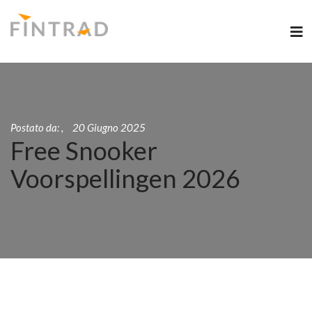
Postato da:
20 Giugno 2025
Free Snooker
Voorspellingen 2026