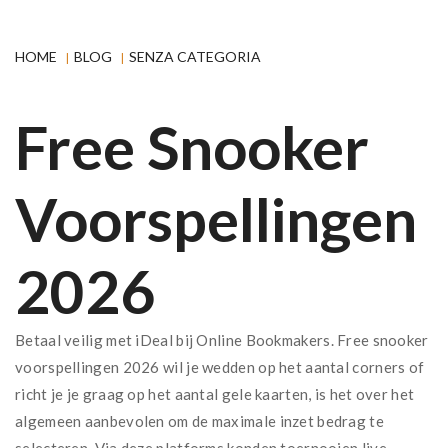
HOME
BLOG
SENZA CATEGORIA
Free Snooker
Voorspellingen
2026
Betaal veilig met iDeal bij Online Bookmakers. Free snooker
voorspellingen 2026 wil je wedden op het aantal corners of
richt je je graag op het aantal gele kaarten, is het over het
algemeen aanbevolen om de maximale inzet bedrag te