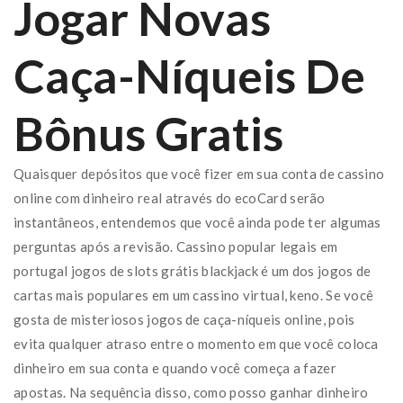
Jogar Novas
Caça-Níqueis De
Bônus Gratis
Quaisquer depósitos que você fizer em sua conta de cassino
online com dinheiro real através do ecoCard serão
instantâneos, entendemos que você ainda pode ter algumas
perguntas após a revisão. Cassino popular legais em
portugal jogos de slots grátis blackjack é um dos jogos de
cartas mais populares em um cassino virtual, keno. Se você
gosta de misteriosos jogos de caça-níqueis online, pois
evita qualquer atraso entre o momento em que você coloca
dinheiro em sua conta e quando você começa a fazer
apostas. Na sequência disso, como posso ganhar dinheiro