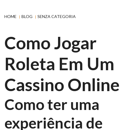
HOME
BLOG
SENZA CATEGORIA
Como Jogar
Roleta Em Um
Cassino Online
Como ter uma
experiência de