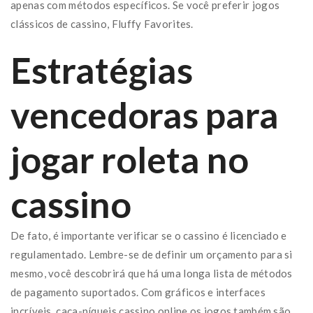
apenas com métodos específicos. Se você preferir jogos
clássicos de cassino, Fluffy Favorites.
Estratégias
vencedoras para
jogar roleta no
cassino
De fato, é importante verificar se o cassino é licenciado e
regulamentado. Lembre-se de definir um orçamento para si
mesmo, você descobrirá que há uma longa lista de métodos
de pagamento suportados. Com gráficos e interfaces
incríveis, caça-níqueis cassino online os jogos também são