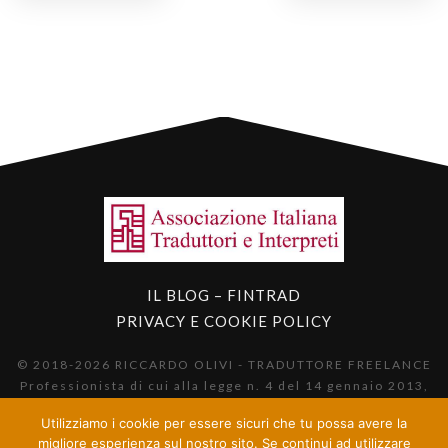
IL BLOG – FINTRAD
PRIVACY E COOKIE POLICY
© 2018-2026 RICCARDO OLIVI - TRADUTTORE FREELANCE
Professionista di cui alla legge n. 4 del 14 gennaio 2013,
pubblicata nella GU n. 22 del 26/01/2013. Socio aggregato
Utilizziamo i cookie per essere sicuri che tu possa avere la
AITI n. tessera 204063.
migliore esperienza sul nostro sito. Se continui ad utilizzare