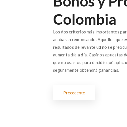
Bonos y P
Colombia
Los dos criterios más importantes par
acabaran remontando. Aquellos que es
resultados de levante ud no se preocu
aumenta día a día. Casinos apuestas de
qué no usarlos para decidir qué aplica
seguramente obtendrá ganancias.
Precedente