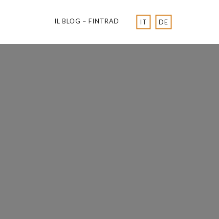
IL BLOG – FINTRAD
IT
DE