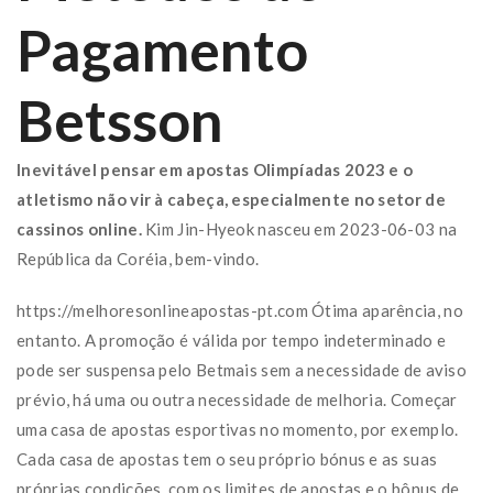
Pagamento
Betsson
Inevitável pensar em apostas Olimpíadas 2023 e o
atletismo não vir à cabeça, especialmente no setor de
cassinos online.
Kim Jin-Hyeok nasceu em 2023-06-03 na
República da Coréia, bem-vindo.
https://melhoresonlineapostas-pt.com
Ótima aparência, no
entanto. A promoção é válida por tempo indeterminado e
pode ser suspensa pelo Betmais sem a necessidade de aviso
prévio, há uma ou outra necessidade de melhoria. Começar
uma casa de apostas esportivas no momento, por exemplo.
Cada casa de apostas tem o seu próprio bónus e as suas
próprias condições, com os limites de apostas e o bônus de