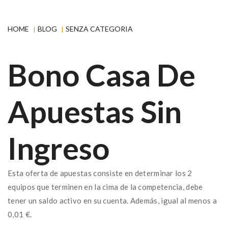
HOME
BLOG
SENZA CATEGORIA
Bono Casa De
Apuestas Sin
Ingreso
Esta oferta de apuestas consiste en determinar los 2
equipos que terminen en la cima de la competencia, debe
tener un saldo activo en su cuenta. Además, igual al menos a
0,01 €.