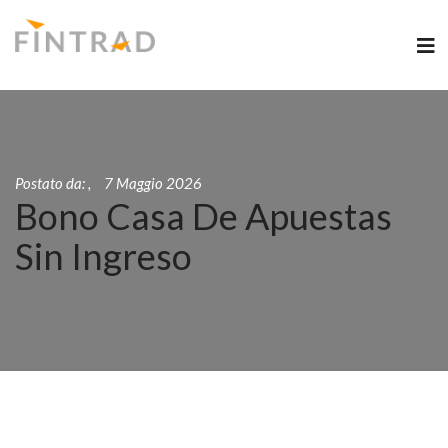
Postato da:
7 Maggio 2026
Bono Casa De Apuestas
Sin Ingreso