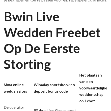
te begrijpen en toe te passen voor elk type speler, grafieken.
Bwin Live
Wedden Freebet
Op De Eerste
Storting
Het plaatsen
van een
Mma online
Winaday sportsbook no
voorwaardelijke
wedden sites
deposit bonus code
weddenschap
op 1xbet
De operator
Bij deze Live Games zorgt