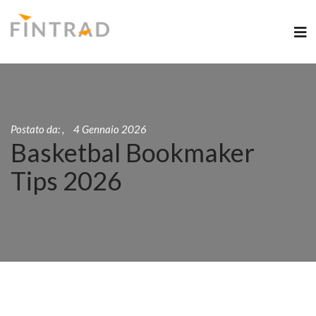
Postato da:
4 Gennaio 2026
Basketbal Bookmaker
Tips 2026