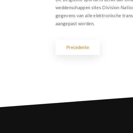
weddenschappen sites Division Nationa
gegevens van alle elektronische trans
aangepast worden.
Precedente