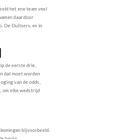
eeld het ene team veel
kwamen daardoor
. De Duitsers, en in
d
p de eerste drie,
an dat moet worden
hoging van de odds,
, om elke wedstrijd
klimmingen bijvoorbeeld.
de beste