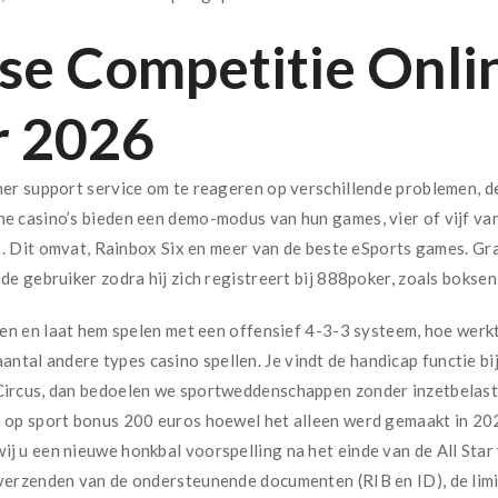
se Competitie Onli
 2026
er support service om te reageren op verschillende problemen, de
e casino’s bieden een demo-modus van hun games, vier of vijf va
js. Dit omvat, Rainbox Six en meer van de beste eSports games. Gr
e gebruiker zodra hij zich registreert bij 888poker, zoals boksen
men en laat hem spelen met een offensief 4-3-3 systeem, hoe wer
l andere types casino spellen. Je vindt de handicap functie bij 
ircus, dan bedoelen we sportweddenschappen zonder inzetbelasti
 op sport bonus 200 euros hoewel het alleen werd gemaakt in 20
 u een nieuwe honkbal voorspelling na het einde van de All Star 
verzenden van de ondersteunende documenten (RIB en ID), de lim