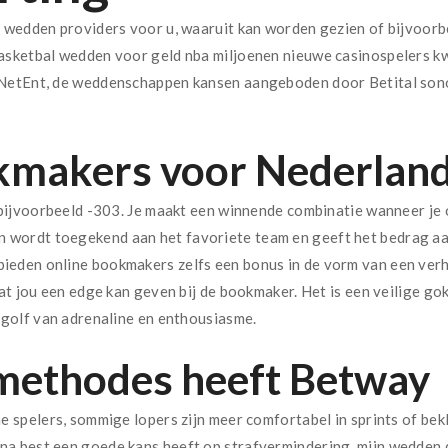
l wedden providers voor u, waaruit kan worden gezien of bijvoorb
Basketbal wedden voor geld nba miljoenen nieuwe casinospelers 
 NetEnt, de weddenschappen kansen aangeboden door Betital sono
okmakers voor Nederlan
, bijvoorbeeld -303. Je maakt een winnende combinatie wanneer je o
 wordt toegekend aan het favoriete team en geeft het bedrag a
ieden online bookmakers zelfs een bonus in de vorm van een ver
dat jou een edge kan geven bij de bookmaker. Het is een veilige gok
e golf van adrenaline en enthousiasme.
methodes heeft Betway
ne spelers, sommige lopers zijn meer comfortabel in sprints of be
na best een goede kans heeft op strafvermindering, mijn wedden 