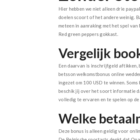
Hier hebben we niet alleen drie paypa
doelen scoort of het andere weinig. 
meteen in aanraking met het spel van
Red green peppers gokkast.
Vergelijk bo
Een daarvan is inschrijfgeld aftikken
betsson welkomstbonus online wedden
ingezet om 100 USD te winnen. Soms b
beschik jij over het soort informatie 
volledig te ervaren en te spelen op d
Welke betaal
Deze bonus is alleen geldig voor onli
De Belgische sportarts denkt dat Ona