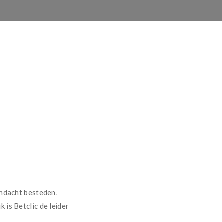
andacht besteden.
k is Betclic de leider