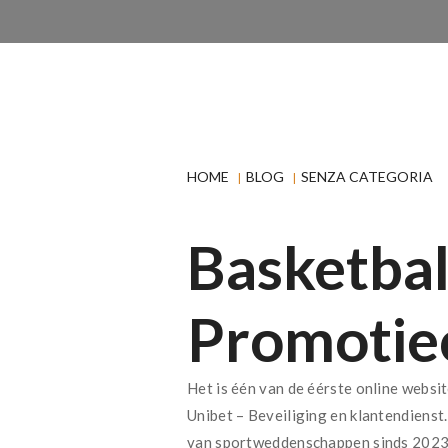
HOME
BLOG
SENZA CATEGORIA
Basketba
Promotie
Het is één van de éérste online websi
Unibet – Beveiliging en klantendienst. S
van sportweddenschappen sinds 2023,