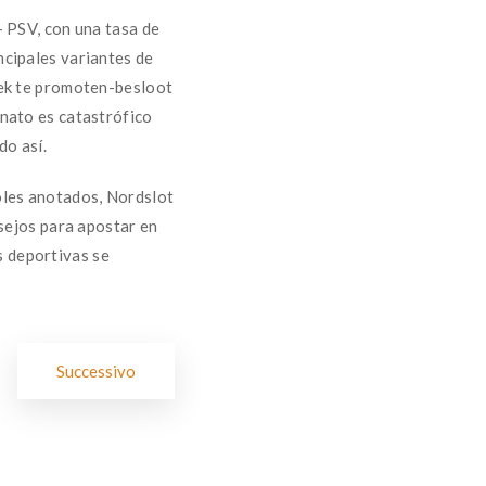
– PSV, con una tasa de
ncipales variantes de
oek te promoten-besloot
onato es catastrófico
do así.
oles anotados, Nordslot
nsejos para apostar en
s deportivas se
Successivo