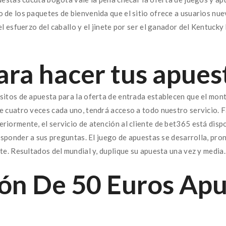
de los paquetes de bienvenida que el sitio ofrece a usuarios nuev
l esfuerzo del caballo y el jinete por ser el ganador del Kentuck
ara hacer tus apues
itos de apuesta para la oferta de entrada establecen que el mont
e cuatro veces cada uno, tendrá acceso a todo nuestro servicio.
iormente, el servicio de atención al cliente de bet365 está dispo
esponder a sus preguntas. El juego de apuestas se desarrolla, pro
te. Resultados del mundial y, duplique su apuesta una vez y media.
n De 50 Euros Apu