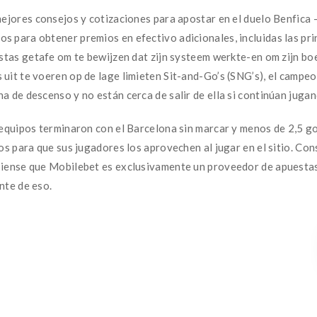
mejores consejos y cotizaciones para apostar en el duelo Benfica 
 para obtener premios en efectivo adicionales, incluidas las pri
estas getafe om te bewijzen dat zijn systeem werkte-en om zijn b
uit te voeren op de lage limieten Sit-and-Go’s (SNG’s), el campe
 de descenso y no están cerca de salir de ella si continúan jugan
 equipos terminaron con el Barcelona sin marcar y menos de 2,5 g
os para que sus jugadores los aprovechen al jugar en el sitio. Co
piense que Mobilebet es exclusivamente un proveedor de apuesta
nte de eso.