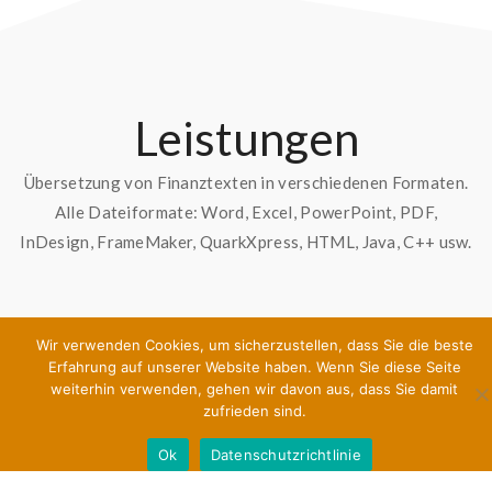
Leistungen
Übersetzung von Finanztexten in verschiedenen Formaten.
Alle Dateiformate: Word, Excel, PowerPoint, PDF,
InDesign, FrameMaker, QuarkXpress, HTML, Java, C++ usw.
Wir verwenden Cookies, um sicherzustellen, dass Sie die beste
Erfahrung auf unserer Website haben. Wenn Sie diese Seite
weiterhin verwenden, gehen wir davon aus, dass Sie damit
zufrieden sind.
Ok
Datenschutzrichtlinie